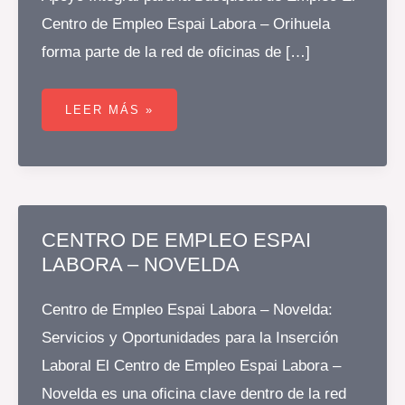
Centro de Empleo Espai Labora – Orihuela
forma parte de la red de oficinas de […]
CENTRO
DE
LEER MÁS »
EMPLEO
ESPAI
LABORA
–
ORIHUELA
CENTRO DE EMPLEO ESPAI
LABORA – NOVELDA
Centro de Empleo Espai Labora – Novelda:
Servicios y Oportunidades para la Inserción
Laboral El Centro de Empleo Espai Labora –
Novelda es una oficina clave dentro de la red