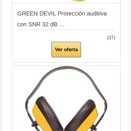
GREEN DEVIL Protección auditiva
con SNR 32 dB …
(37)
Ver oferta