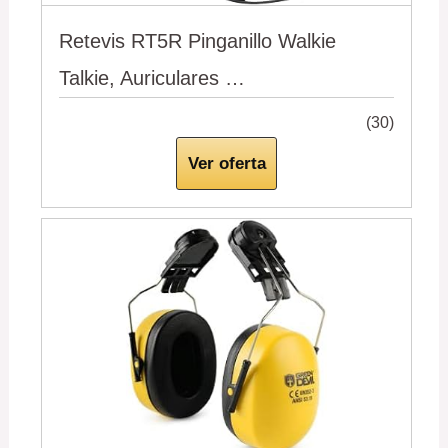
Retevis RT5R Pinganillo Walkie
Talkie, Auriculares …
(30)
Ver oferta