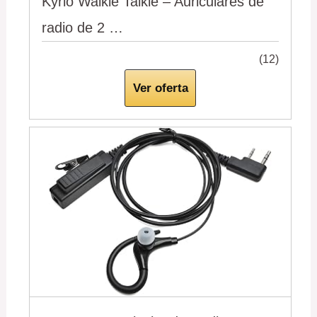
Kyrio Walkie Talkie – Auriculares de
radio de 2 …
(12)
Ver oferta