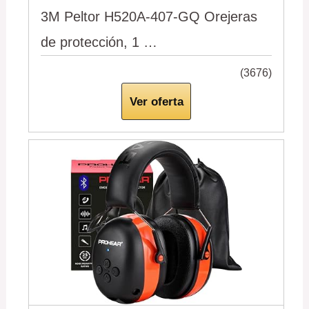
3M Peltor H520A-407-GQ Orejeras
de protección, 1 …
(3676)
Ver oferta