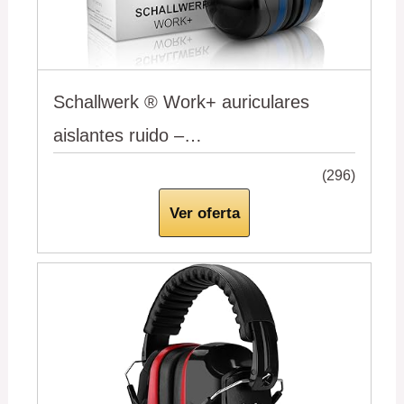
Schallwerk ® Work+ auriculares
aislantes ruido –…
(296)
Ver oferta