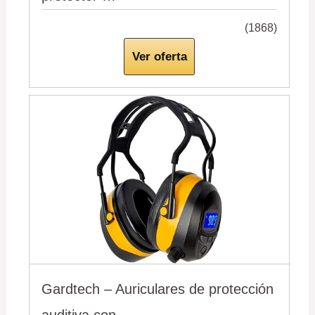
(1868)
Ver oferta
Gardtech – Auriculares de protección
auditiva con …