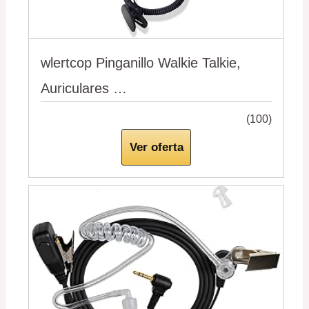
wlertcop Pinganillo Walkie Talkie,
Auriculares …
(100)
Ver oferta