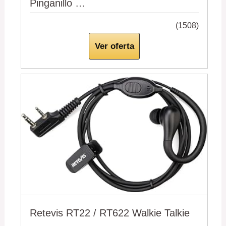
Pinganillo …
(1508)
Ver oferta
Retevis RT22 / RT622 Walkie Talkie