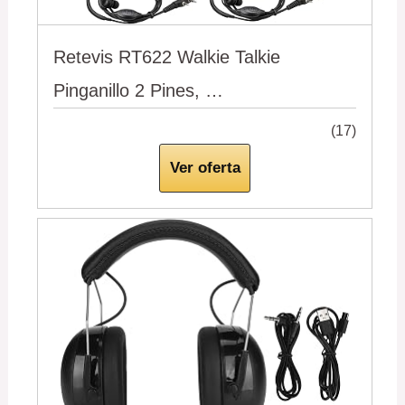
Retevis RT622 Walkie Talkie
Pinganillo 2 Pines, …
(17)
Ver oferta