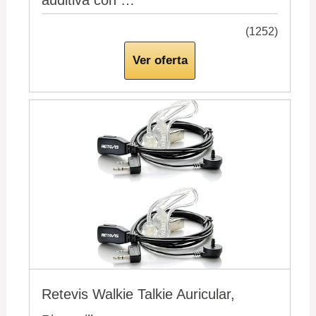
(1252)
Ver oferta
Retevis Walkie Talkie Auricular,