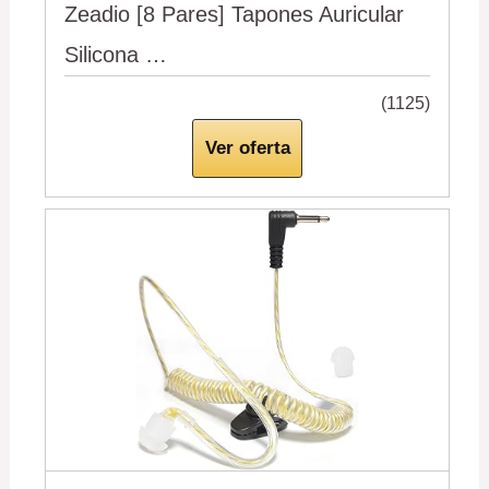
Zeadio [8 Pares] Tapones Auricular
Silicona …
(1125)
Ver oferta