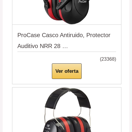
ProCase Casco Antiruido, Protector
Auditivo NRR 28 …
(23368)
Ver oferta