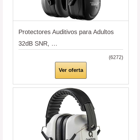
Protectores Auditivos para Adultos
32dB SNR, …
(6272)
Ver oferta