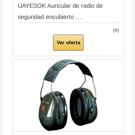
UAYESOK Auricular de radio de
seguridad encubierto …
(4)
Ver oferta