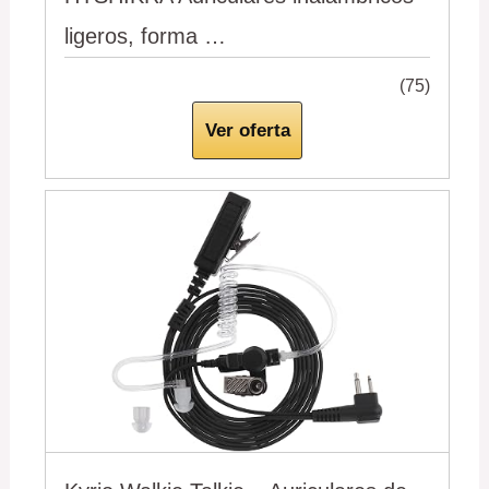
ligeros, forma …
(75)
Ver oferta