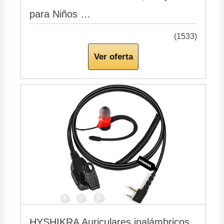
para Niños …
(1533)
Ver oferta
HYSHIKRA Auriculares inalámbricos